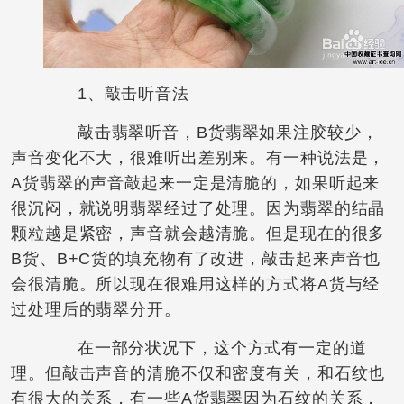
1、敲击听音法
敲击翡翠听音，B货翡翠如果注胶较少，
声音变化不大，很难听出差别来。有一种说法是，
A货翡翠的声音敲起来一定是清脆的，如果听起来
很沉闷，就说明翡翠经过了处理。因为翡翠的结晶
颗粒越是紧密，声音就会越清脆。但是现在的很多
B货、B+C货的填充物有了改进，敲击起来声音也
会很清脆。所以现在很难用这样的方式将A货与经
过处理后的翡翠分开。
在一部分状况下，这个方式有一定的道
理。但敲击声音的清脆不仅和密度有关，和石纹也
有很大的关系，有一些A货翡翠因为石纹的关系，