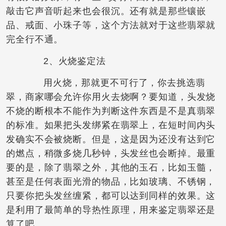
敲击它声音听起来也会很沉。还有就是那些镶嵌
品、戒面、小珠子等，这个方法就对于这些翡翠就
完全行不通。
2、火烧鉴定法
用火烧，那就更不可行了，你去挑选翡
翠，商家哪会允许你用火去烧啊？要知道，头发烧
不烧的断根本不能作为判断这件东西是不是真翡翠
的标准。如果把头发绑紧在翡翠上，在短时间内头
发确实不会被烧断。但是，这是因为还没有达到它
的燃点，稍微多烧几秒钟，头发丝也会断掉。最重
要的是，除了翡翠之外，其他的玉石，比如玉髓，
甚至是任何表面光滑的物品，比如玻璃、不锈钢，
只要你把头发丝缠紧，都可以达到同样的效果。这
是利用了最简单的导热性原理，用来鉴定翡翠还是
算了吧。