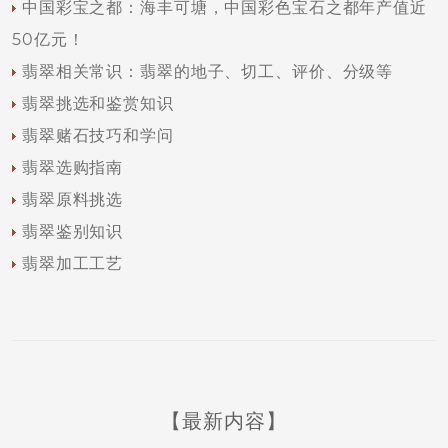
中国彩宝之都：海丰可塘，中国彩色宝石之都年产值近
50亿元！
翡翠相关常识：翡翠的地子、切工、评价、分级等
翡翠挑选和鉴赏知识
翡翠赌石技巧和学问
翡翠选购指南
翡翠原料挑选
翡翠鉴别知识
翡翠加工工艺
【最新内容】