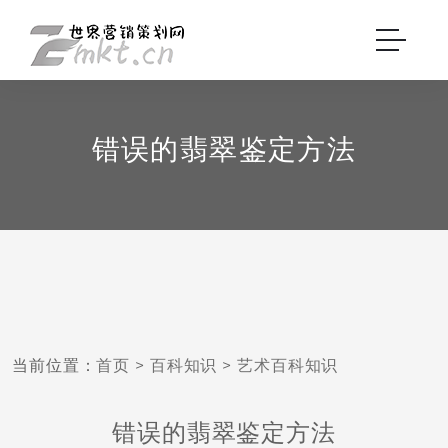
错误的翡翠鉴定方法
当前位置：
首页
>
百科知识
>
艺术百科知识
错误的翡翠鉴定方法