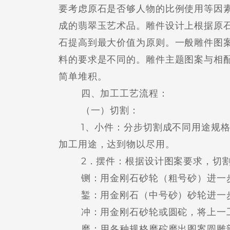
要考虑原石是否够人物的比例使用等因
成的翡翠玉艺术品。雕件设计上根据原
石提高到最大价值为原则。一般雕件图
料的要求是不同的。雕件主题图案与相
简单堆积。
四、加工工艺流程：
（一）切割：
1、小件：分步切割成不同用途规格
加工用途，达到物以尽用。
2．摆件：根据设计图案要求，切割
铡：用金刚石砂轮（粗号砂）进一步
錾：用金刚石（中号砂）砂轮进一步
冲：用金刚石砂轮或圆砣，将上一工
磨：用各种规格磨砣磨出图案圆雕部