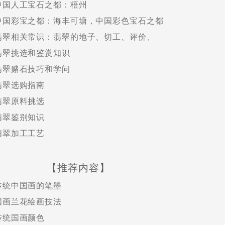
中国人工宝石之都：梧州
中国彩宝之都：海丰可塘，中国彩色宝石之都
翡翠相关常识：翡翠的地子、切工、评价、
翡翠挑选和鉴赏知识
翡翠赌石技巧和学问
翡翠选购指南
翡翠原料挑选
翡翠鉴别知识
翡翠加工工艺
【推荐内容】
传统中国画的笔墨
国画兰花绘画技法
传统国画颜色