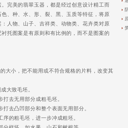
素。完美的翡翠玉器，都是经过创意设计精工而
石色、种、水、形、裂、黑、玉质等特征，将原
案：人物、山子、吉祥类、动物类、花卉类对原
配衬托图案是有原则和有比例的，而不是图案的
的大小，把不能用或不符合规格的片料，改变其
成大致毛坯。
打去无用部分成粗毛坯。
打去凸凹部分和整个表面无用部分。
序的粗毛坯，进一步冲成粗坯。
分样坯，如水果、山石和树根等。