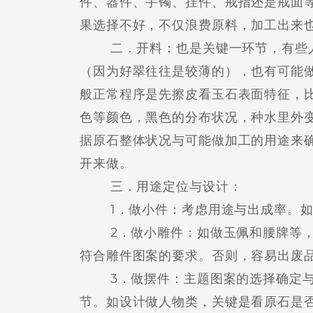
件、器件、手镯、挂件、戒指还是戒面
果选择不好，不仅浪费原料，加工出来
二．开料：也是关键一环节，有些人
（因为好翠往往是较薄的），也有可能
般正常程序是先擦皮看玉石表面特征，
色等颜色，黑色的分布状况，种水里外
据原石整体状况与可能做加工的用途来
开来做。
三．用途定位与设计：
1．做小件：考虑用途与出成率。如
2．做小雕件：如做玉佩和腰牌等，
符合雕件图案的要求。否则，容易出废
3．做摆件：主题图案的选择确定与
节。如设计做人物类，关键是看原石是