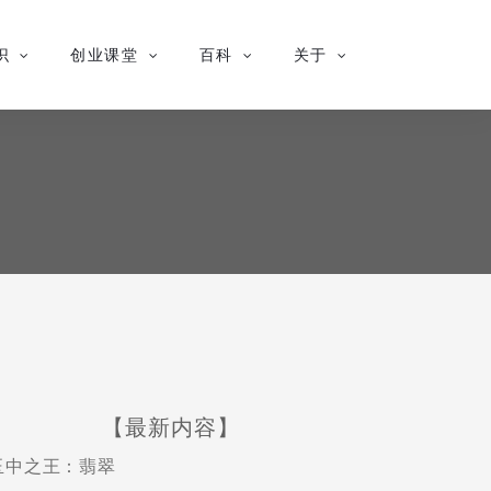
识
创业课堂
百科
关于
【最新内容】
玉中之王：翡翠