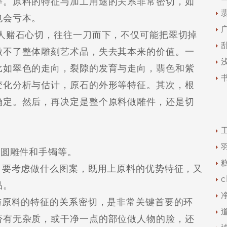
等。原料的特征与加工用途的关系非常密切，如
也会亏本。
赌石心切，往往一刀而下，不仅可能把翠切掉
做不了整体雕刻艺术品，失去其本来的价值。一
比如翠色的走向，裂隙的发育与走向，翡色和紫
变化分析与估计，原石的外形等特征。其次，根
确定。然后，再决定是整个原料做雕件，还是切
圆雕件和手镯等。
要考虑做什么图案，既用上原料的优势特征，又
品。
原料的特征的关系密切，是非常关键首要的环
否有无杂质，或干净一点的部位做人物的脸，还