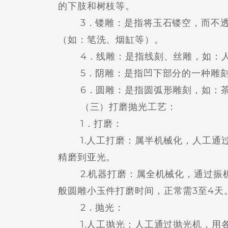
的下肢和树枝等。
3．镂雕：是指将玉石镂空，而不透
（如：笔洗、烟缸等）。
4．线雕：是指线刻、丝雕，如：人
5．阴雕：是指凹下部分的一种雕刻
6．圆雕：是指圆弧形雕刻，如：茶
（三）打磨抛光工艺：
1．打磨：
1.人工打磨：属半机械化，人工通过
精磨到亚光。
2.机器打磨：属全机械化，通过振机
般圆雕小玉件打磨时间，正常需3至4天
2．抛光：
1.人工抛光：人工通过抛光机，用各