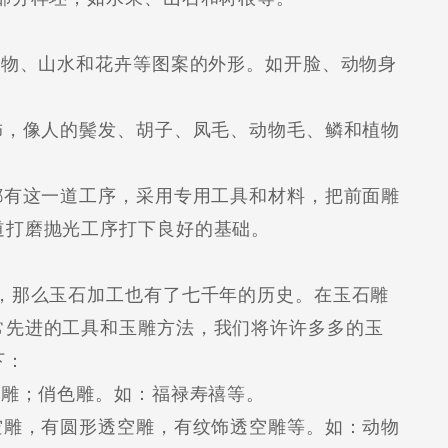
物、山水和花卉等图案的外形。如开脸、动物身
，像人的鬓发、胡子、凤毛、动物毛、鳞和植物
有这一道工序，采用专用工具和材料，把前面雕
道打磨抛光工序打下良好的基础。
那么玉石加工也有了七千年的历史。在玉石雕
常先进的工具和玉雕方法，我们将许许多多的玉
下：
雕；俏色雕。如：福禄寿禧等。
雕，有圆形透空雕，有纹饰透空雕等。如：动物