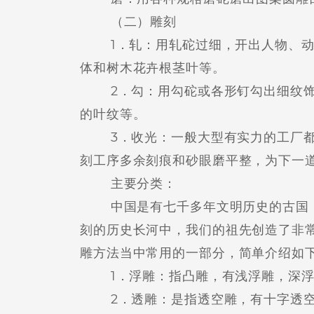
（二）雕刻
1．轧：用轧砣过细，开出人物、动
体和树木花卉根茎叶等。
2．勾：用勾砣或各形钉勾出细纹饰
的叶纹等。
3．收光：一般大型有实力的工厂都
刻工序多余刻痕和砂眼磨平整，为下一
主要分类：
中国是有七千多年文明历史的古国，
刻的历史长河中，我们的祖先创造了非
雕方法当中常用的一部分，简单介绍如
1．浮雕：指凸雕，有浅浮雕，深浮
2．透雕：是指透空雕，有十字透空