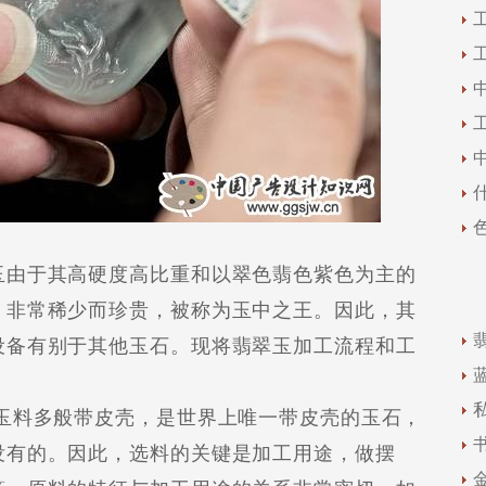
由于其高硬度高比重和以翠色翡色紫色为主的
）非常稀少而珍贵，被称为玉中之王。因此，其
设备有别于其他玉石。现将翡翠玉加工流程和工
料多般带皮壳，是世界上唯一带皮壳的玉石，
没有的。因此，选料的关键是加工用途，做摆