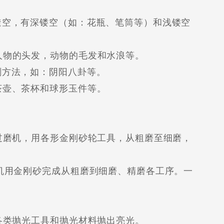
空，有深镂空（如：花瓶、笔筒等）和浅镂空
物的头发，动物的毛发和水浪等。
方法，如：阴阳八卦等。
壶、茶杯和球形玉件等。
磨机，用各形金刚砂轮工具，从粗磨至细磨，
用金刚砂完成从粗磨到细磨、精磨各工序。一
。
类抛光工具和抛光材料抛出亮光。