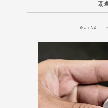
翡
作者：佚名 