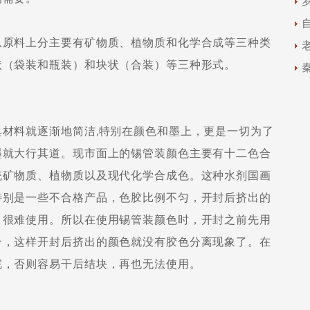
原料上分主要有矿物质、植物质和化学合成等三种类
状（袋装和瓶装）和块状（合装）等三种形式。
料就逐渐地简洁,特别在颜色和墨上，更是一切为了
墨就大行其道。现市面上的锡管装颜色主要有十二色合
统矿物质、植物质以及现代化学合成色。这种水剂国画
特别是一些不合格产品，色胶比例不匀，开封后挤出的
，很难使用。所以在使用锡管装颜色时，开封之前先用
合，这样开封后挤出的颜色就没有胶色分离现象了。在
完，否则容易干后结块，再也无法使用。