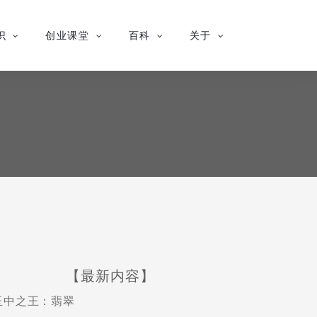
识
创业课堂
百科
关于
【最新内容】
玉中之王：翡翠