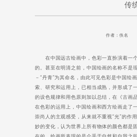
传
作者：佚名 
在中国远古绘画中，色彩一直扮演着一个
的。甚至在明清之前，中国绘画的名称不是现
－“丹青”为其命名，由此可见色彩是中国绘
索、研究和运用上，已相当成熟，并形成了
的设色规律和用色原则加以总结，在《古画品
在色彩的运用上，中国绘画和西方绘画走了
崇尚人的主观感受，从来就不重视“光”的作
妙的变化，认为世界上所有物体的颜色都是
在的，绘画所表现的是介乎于自然和自我之间