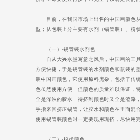
目前，在我国市场上出售的中国画颜色从
型；从包装上分主要有水剂（锡管装）、粉
（一）·锡管装水剂色
自从大兴水墨写意之风后，中国画的工具材
方便快捷，于是锡管装的水剂颜色和瓶装的
装中国画颜色，它使用原料庞杂，包括了传
色虽然使用方便，但颜色的质量难以保证，
全是浑浊的胶水，待挤到颜色时又全是渣滓
手指来回挤压锡管，让胶水和颜色在里面混
使用锡管装颜色时一定要现用现挤，尽快用
（二）·粉状颜色