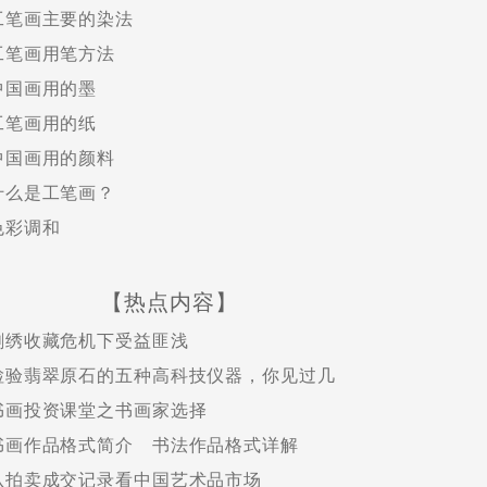
工笔画主要的染法
工笔画用笔方法
中国画用的墨
工笔画用的纸
中国画用的颜料
什么是工笔画？
色彩调和
【热点内容】
刺绣收藏危机下受益匪浅
检验翡翠原石的五种高科技仪器，你见过几
书画投资课堂之书画家选择
书画作品格式简介 书法作品格式详解
从拍卖成交记录看中国艺术品市场