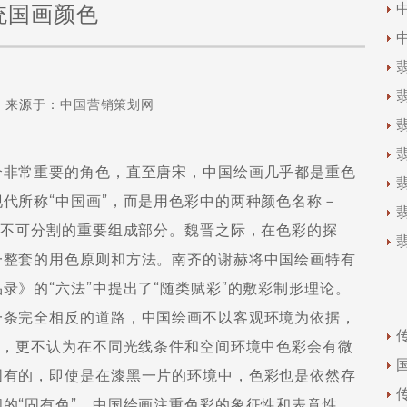
统国画颜色
来源于：
中国营销策划网
非常重要的角色，直至唐宋，中国绘画几乎都是重色
代所称“中国画”，而是用色彩中的两种颜色名称－
画不可分割的重要组成部分。魏晋之际，在色彩的探
一整套的用色原则和方法。南齐的谢赫将中国绘画特有
录》的“六法”中提出了“随类赋彩”的敷彩制形理论。
一条完全相反的道路，中国绘画不以客观环境为依据，
用，更不认为在不同光线条件和空间环境中色彩会有微
固有的，即使是在漆黑一片的环境中，色彩也是依然存
的“固有色”。中国绘画注重色彩的象征性和表意性，