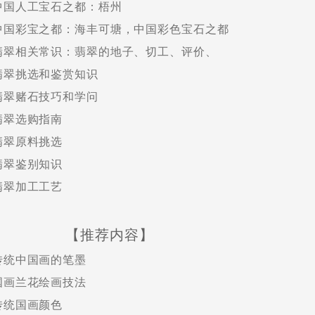
中国人工宝石之都：梧州
中国彩宝之都：海丰可塘，中国彩色宝石之都
翡翠相关常识：翡翠的地子、切工、评价、
翡翠挑选和鉴赏知识
翡翠赌石技巧和学问
翡翠选购指南
翡翠原料挑选
翡翠鉴别知识
翡翠加工工艺
【推荐内容】
传统中国画的笔墨
国画兰花绘画技法
传统国画颜色