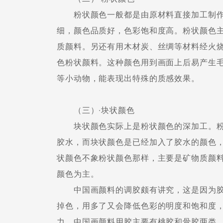
粉状颜色一般都是由原材料直接加工制作
细，颜色品质好，色彩饱和度高。粉状颜色
质颜料。另还有用木材炭、丝绸等材料经火
色粉状颜料。这种颜色用到画面上后易产生
等小动物，能表现出特殊的质感效果。
（三）·块状颜色
块状颜色实际上是粉状颜色的深加工。粉
胶水，而块状颜色是已经加入了胶水的颜色
状颜色不象粉状颜色那样，主要是矿物质颜
颜色为主。
中国画颜料的调胶颇有讲究，这是因为胶
掉色，用多了又会降低色彩的明度和饱和度
力。中国画颜料用胶主要有桃胶和骨胶两类