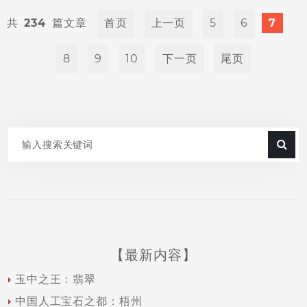
234
首页
上一页
5
6
7
8
9
10
下一页
尾页
【最新内容】
玉中之王：翡翠
中国人工宝石之都：梧州