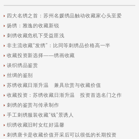
四大名绣之首：苏州名媛绣品触动收藏家心头至爱
扬绣：雅逸的收藏新锐
刺绣收藏危机下受益匪浅
非主流收藏“发绣”：比同等刺绣品价格高一半
收藏投资新选择——绣画收藏
谈织绣品鉴赏
丝绸的鉴别
苏绣收藏日渐升温 兼具欣赏与收藏价值
收藏投资：苏绣收藏日渐升温 投资首选名门之作
刺绣的鉴赏与传承制作
手工刺绣服装收藏“钱”景诱人
织绣收藏旧时女红好温馨
刺绣唐卡是收藏价值开采后可以很低的长期投资