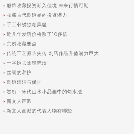
服饰收藏投资渐入佳境 未来行情可期
收藏古代刺绣品的投资潜力
手工刺绣独领风骚
近几年发绣价格涨了10多倍
京绣收藏要点
传统工艺濒临失传 刺绣作品升值潜力巨大
十字绣去除铅笔渍
丝绸的养护
刺绣清洁与保护
赏析：宋代山水小品画中的勾水法
新文人画派
新文人画派的代表人物有哪些