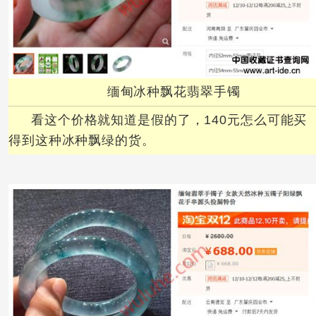
缅甸冰种飘花翡翠手镯
看这个价格就知道是假的了，140元怎么可能买
得到这种冰种飘绿的货。