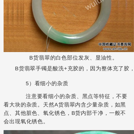
B货翡翠的白色部位发灰、显油性。
B货翡翠手镯是酸洗+充胶的，因为整体充了胶，
5）看细小的杂质
注意要看细小的杂质、黑点等特征，不要
看大块的杂质。天然A货翡翠内含少量杂质，如黑
点、其他脏色、氧化锈色，B货内部干净，一般不
会出现氧化锈色。