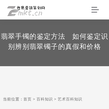
翡翠手镯的鉴定方法 如何鉴定识
别辨别翡翠镯子的真假和价格
当前位置：
首页
>
百科知识
>
艺术百科知识