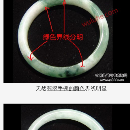
天然
翡翠手镯的颜色
界线明显