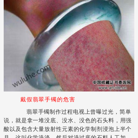
戴假翡翠手镯的危害
翡翠手镯制作过程电视上曾曝过光，简单
说，就是拿一堆没底、没水、没色的石头料，用强
酸以及包含大量放射性元素的化学制剂浸泡上半个
月，这叫化学洗涤，然后对洗过底的石料人工加