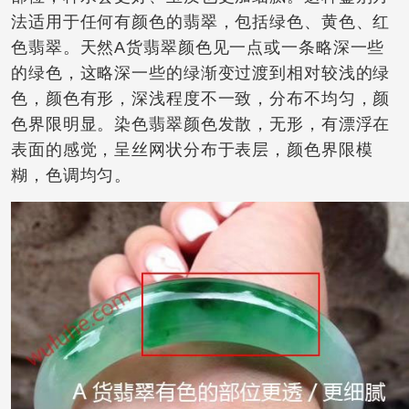
法适用于任何有颜色的翡翠，包括绿色、黄色、红
色翡翠。天然A货翡翠颜色见一点或一条略深一些
的绿色，这略深一些的绿渐变过渡到相对较浅的绿
色，颜色有形，深浅程度不一致，分布不均匀，颜
色界限明显。染色翡翠颜色发散，无形，有漂浮在
表面的感觉，呈丝网状分布于表层，颜色界限模
糊，色调均匀。