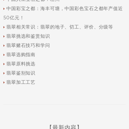
中国彩宝之都：海丰可塘，中国彩色宝石之都年产值近
50亿元！
翡翠相关常识：翡翠的地子、切工、评价、分级等
翡翠挑选和鉴赏知识
翡翠赌石技巧和学问
翡翠选购指南
翡翠原料挑选
翡翠鉴别知识
翡翠加工工艺
【最新内容】