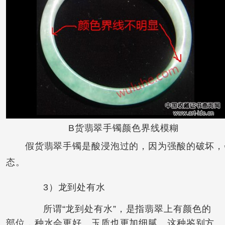
B货翡翠手镯颜色界线模糊
假货翡翠手镯是酸浸泡过的，因为强酸的破坏，会
态。
3）龙到处有水
所谓“龙到处有水”，是指翡翠上有颜色的
部位，种水会更好、玉质也更加细腻。这种鉴别方