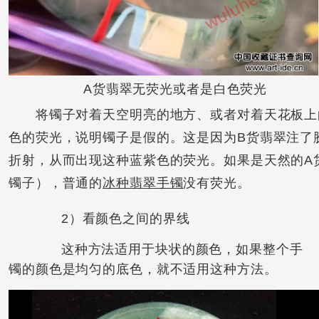
A货翡翠无荧光或者是白色荧光
将镯子对着天空明亮的地方、或者对着天花板上的
色的荧光，说明镯子是假的。这是因为B货翡翠注了
折射，从而出现这种蓝紫色的荧光。如果是天然的A
镯子），普通的
冰种翡翠手镯
没有荧光。
2）看颜色之间的界线
这种方法适用于块状的颜色，如果整个手
镯的颜色是均匀的底色，就不适用这种方法。