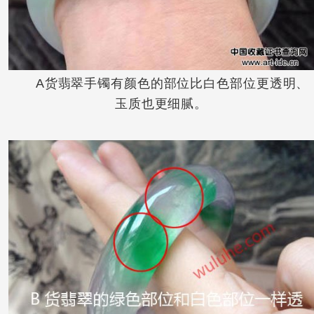
A货翡翠手镯有颜色的部位比白色部位更透明、
玉质也更细腻。