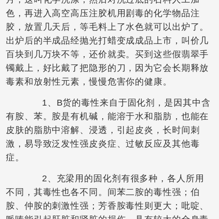
色，再进入高空高压注胶机用剧毒的化学物品注
胶，放置几天后，等毛料上了水色就可以出炉了。
出炉后的半成品经抛光打蜡变成成品上市，叫价几
百块到几万块不等，还价就卖。买到这些假翡翠手
镯戴上，好比戴了把隐形的刀，因为它会长期释放
毒素和放射性元素，慢慢危害你的健康。
1、B货的毒性来自于固化剂，是因其中含
有胺、苯。胺是有机碱，能溶于水和脂肪，也能在
皮肤的脂肪中溶解、浸透，引起皮炎，长时间刺
激，易导致泛发性强皮炎症、过敏反应及其他毒
症。
2、充梁用的固化剂有很多种，各人所用
不同，其毒性也各不同。间苯二胺的毒性强；伯
胺、仲胺的刺激性强；芳香胺毒性则更大；吡啶、