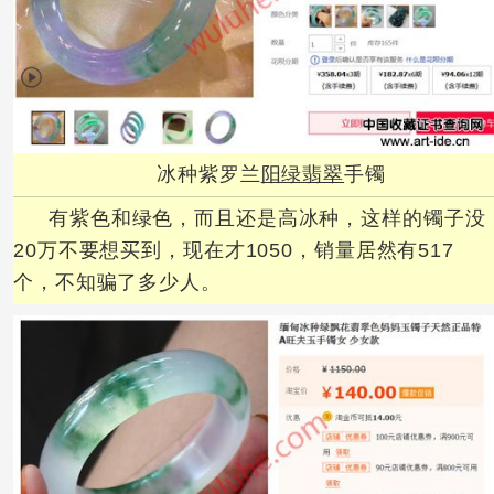
冰种紫罗兰
阳绿翡翠
手镯
有紫色和绿色，而且还是高冰种，这样的镯子没
20万不要想买到，现在才1050，销量居然有517
个，不知骗了多少人。