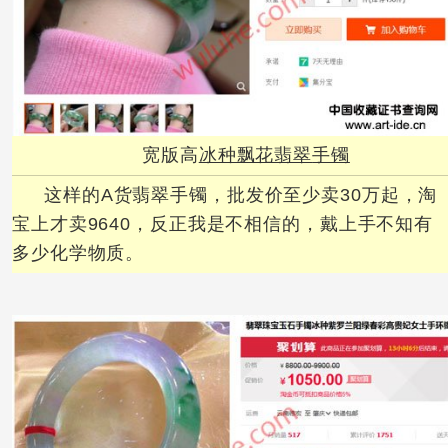
宽版高
冰种飘花翡翠
手镯
这样的A货翡翠手镯，批发价至少卖30万起，淘
宝上才卖9640，反正我是不相信的，戴上手不知有
多少化学物质。