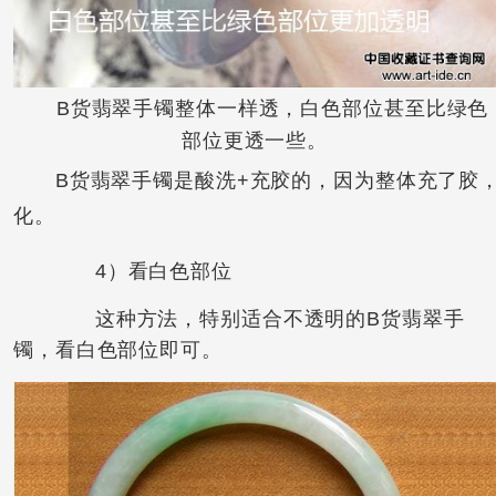
B货翡翠手镯整体一样透，白色部位甚至比绿色
部位更透一些。
B货翡翠手镯是酸洗+充胶的，因为整体充了胶，
化。
4）看白色部位
这种方法，特别适合不透明的B货翡翠手
镯，看白色部位即可。