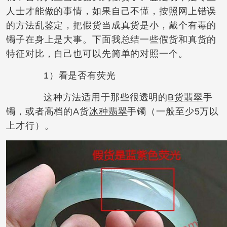
人士才能做的事情，如果自己不懂，按照网上错误
的方法乱鉴定，把假货当成真货是小，戴个有毒的
镯子在身上是大事。下面我总结一些假货和真货的
特征对比，自己也可以先简单的对照一个。
1）看是否有荧光
这种方法适用于那些很透明的
B货翡翠
手
镯，或者高档的A货
冰种翡翠
手镯（一般至少5万以
上才行）。