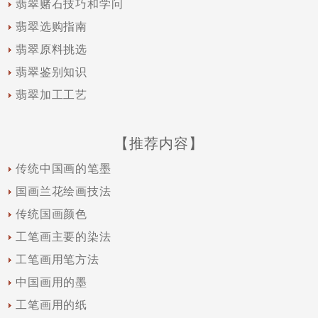
翡翠赌石技巧和学问
翡翠选购指南
翡翠原料挑选
翡翠鉴别知识
翡翠加工工艺
【推荐内容】
传统中国画的笔墨
国画兰花绘画技法
传统国画颜色
工笔画主要的染法
工笔画用笔方法
中国画用的墨
工笔画用的纸