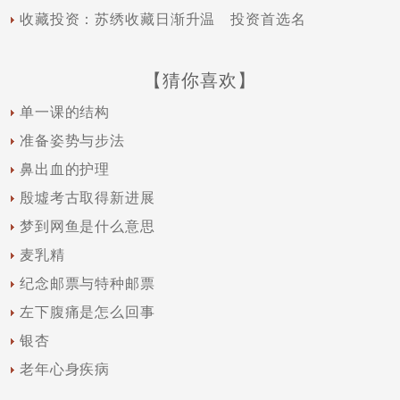
收藏投资：苏绣收藏日渐升温 投资首选名
【猜你喜欢】
单一课的结构
准备姿势与步法
鼻出血的护理
殷墟考古取得新进展
梦到网鱼是什么意思
麦乳精
纪念邮票与特种邮票
左下腹痛是怎么回事
银杏
老年心身疾病