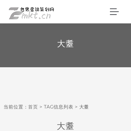
大耋
当前位置：
首页
> TAG信息列表 > 大耋
大耋