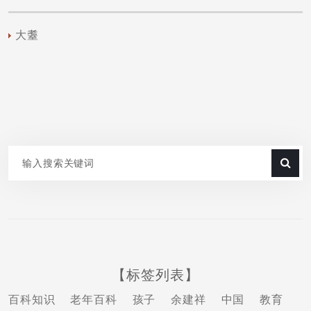
大耋
【标签列表】
百科知识
老年百科
孩子
余建祥
中国
教育