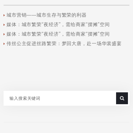
城市营销——城市生存与繁荣的利器
媒体：城市繁荣“夜经济”，需给商家“摆摊”空间
媒体：城市繁荣“夜经济”，需给商家“摆摊”空间
传丝公主促进丝路繁荣：梦回大唐，赴一场华裳盛宴