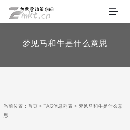
梦见马和牛是什么意思
当前位置：
首页
> TAG信息列表 > 梦见马和牛是什么意
思