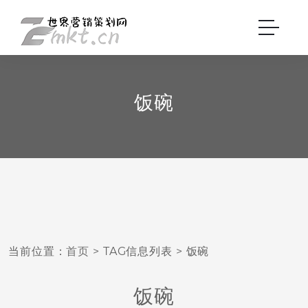
饭碗
当前位置：
首页
> TAG信息列表 > 饭碗
饭碗