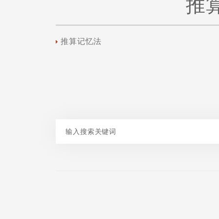
推
推算记忆法