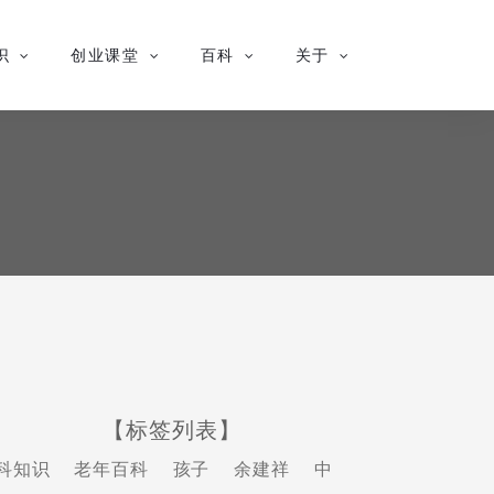
识
创业课堂
百科
关于
【标签列表】
科知识
老年百科
孩子
余建祥
中