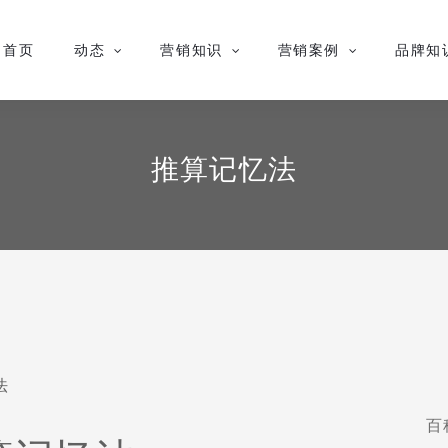
首页
动态
营销知识
营销案例
品牌知
推算记忆法
法
百