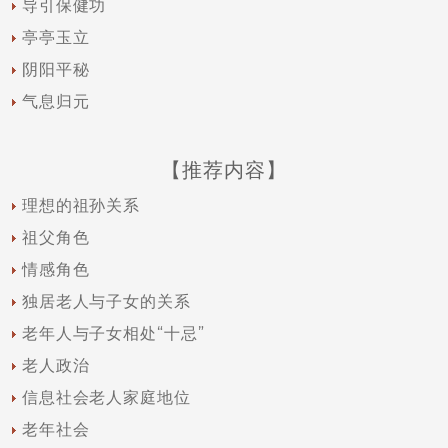
导引保健功
亭亭玉立
阴阳平秘
气息归元
【推荐内容】
理想的祖孙关系
祖父角色
情感角色
独居老人与子女的关系
老年人与子女相处“十忌”
老人政治
信息社会老人家庭地位
老年社会