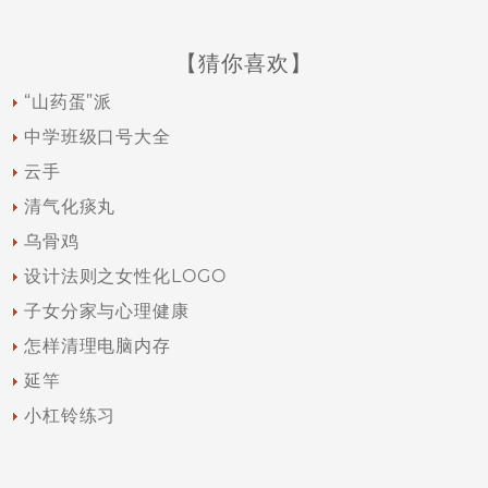
【猜你喜欢】
“山药蛋”派
中学班级口号大全
云手
清气化痰丸
乌骨鸡
设计法则之女性化LOGO
子女分家与心理健康
怎样清理电脑内存
延竿
小杠铃练习