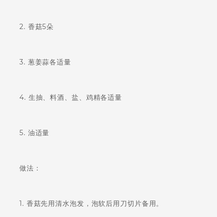
2. 香菇5朵
3. 葱姜蒜各适量
4. 生抽、料酒、盐、鸡精各适量
5. 油适量
做法：
1. 香菇先用清水泡发，泡软后用刀切片备用。