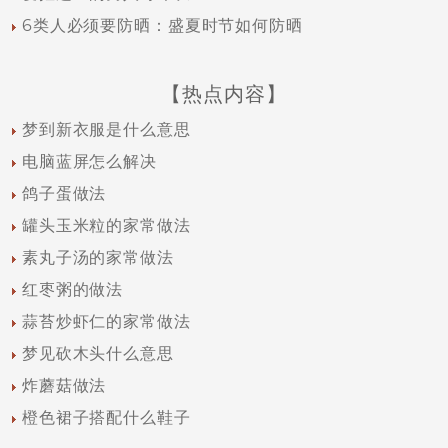
6类人必须要防晒：盛夏时节如何防晒
【热点内容】
梦到新衣服是什么意思
电脑蓝屏怎么解决
鸽子蛋做法
罐头玉米粒的家常做法
素丸子汤的家常做法
红枣粥的做法
蒜苔炒虾仁的家常做法
梦见砍木头什么意思
炸蘑菇做法
橙色裙子搭配什么鞋子