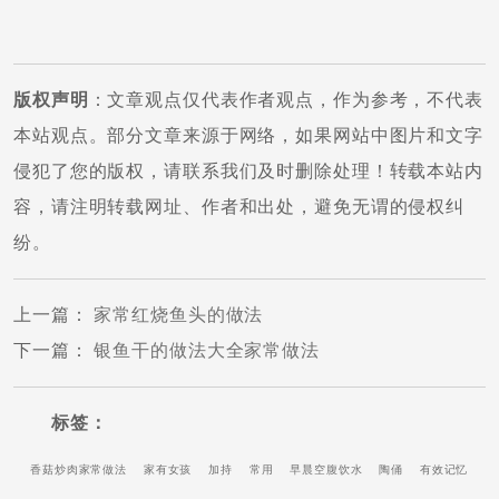
版权声明
：文章观点仅代表作者观点，作为参考，不代表
本站观点。部分文章来源于网络，如果网站中图片和文字
侵犯了您的版权，请联系我们及时删除处理！转载本站内
容，请注明转载网址、作者和出处，避免无谓的侵权纠
纷。
上一篇
：
家常红烧鱼头的做法
下一篇
：
银鱼干的做法大全家常做法
标签：
香菇炒肉家常做法
家有女孩
加持
常用
早晨空腹饮水
陶俑
有效记忆